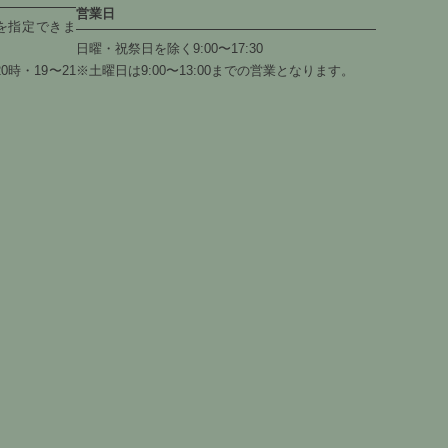
営業日
を指定できま
日曜・祝祭日を除く9:00〜17:30
0時・19〜21
※土曜日は9:00〜13:00までの営業となります。