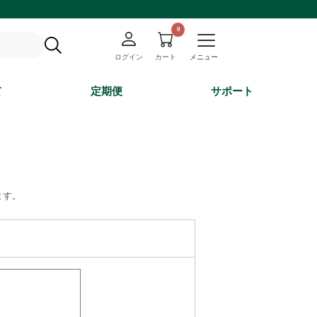
ログイン
カート
メニュー
て
定期便
サポート
ます。