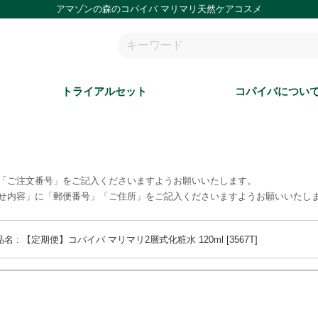
アマゾンの森のコパイバ マリマリ天然ケアコスメ
トライアルセット
コパイバについ
「ご注文番号」をご記入くださいますようお願いいたします。
せ内容」に「郵便番号」「ご住所」をご記入くださいますようお願いいたし
名 : 【定期便】コパイバ マリマリ2層式化粧水 120ml [3567T]