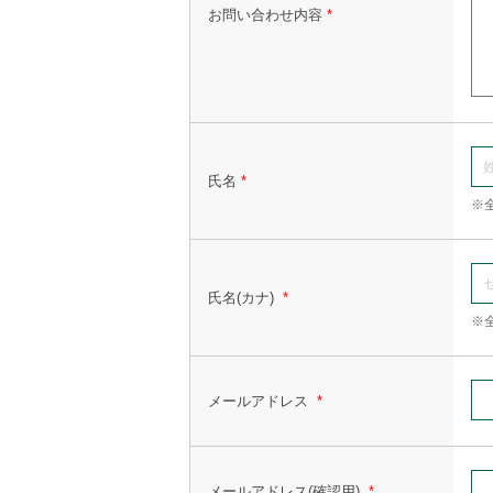
お問い合わせ内容
*
氏名
*
※
氏名(カナ)
*
※
メールアドレス
*
メールアドレス(確認用)
*