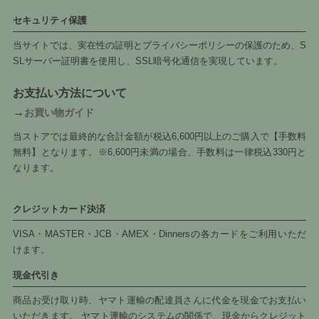
セキュリティ保護
当サイトでは、実在性の証明とプライバシーポリシーの保護のため、S
SLサーバー証明書を使用し、SSL暗号化通信を実現しています。
お支払い方法について
→
お買い物ガイド
当ストアでは最終的な合計金額が税込6,600円以上のご購入で【手数料
無料】となります。※6,600円未満の場合、手数料は一律税込330円と
なります。
クレジットカード決済
VISA・MASTER・JCB・AMEX・Dinnersの各カードをご利用いただ
けます。
現金代引き
商品お受け取り時、ヤマト運輸の配達員さんに代金を現金でお支払い
いただきます。 ヤマト運輸のシステムの関係で、現金からクレジット