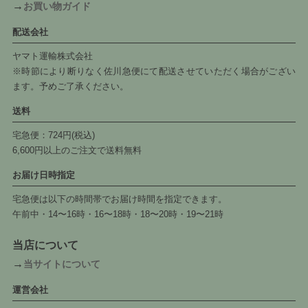
→
お買い物ガイド
配送会社
ヤマト運輸株式会社
※時節により断りなく佐川急便にて配送させていただく場合がござい
ます。予めご了承ください。
送料
宅急便：724円(税込)
6,600円以上のご注文で送料無料
お届け日時指定
宅急便は以下の時間帯でお届け時間を指定できます。
午前中・14〜16時・16〜18時・18〜20時・19〜21時
当店について
→
当サイトについて
運営会社