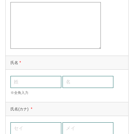
氏名
*
※全角入力
氏名(カナ)
*