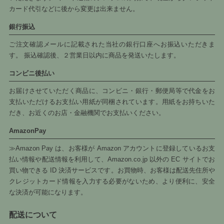
カード代引などに後から変更は出来ません。
銀行振込
ご注文確認メールに記載された当社の銀行口座へお振込いただきま
す。 振込確認後、２営業日以内に商品を発送いたします。
コンビニ後払い
お届けさせていただく商品に、コンビニ・銀行・郵便局等で代金をお
支払いただけるお支払い用紙が同梱されています。用紙をお持ちいた
だき、お近くのお店・金融機関でお支払いください。
AmazonPay
≫Amazon Pay は、お客様が Amazon アカウントに登録しているお支
払い情報や配送情報を利用して、Amazon.co.jp 以外の EC サイトでお
買い物できる ID 決済サービスです。お買物時、お客様は配送先住所や
クレジットカード情報を入力する必要がないため、より便利に、安全
な決済が可能になります。
配送について