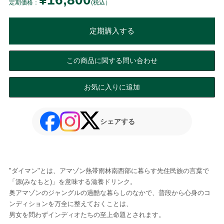
定期価格：
(税込）
定期購入する
この商品に関する問い合わせ
お気に入りに追加
シェアする
"ダイマン"とは、アマゾン熱帯雨林南西部に暮らす先住民族の言葉で
「源(みなもと)」を意味する滋養ドリンク。
奥アマゾンのジャングルの過酷な暮らしのなかで、普段から心身のコ
ンディションを万全に整えておくことは、
男女を問わずインディオたちの至上命題とされます。