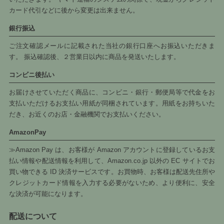
カード代引などに後から変更は出来ません。
銀行振込
ご注文確認メールに記載された当社の銀行口座へお振込いただきま
す。 振込確認後、２営業日以内に商品を発送いたします。
コンビニ後払い
お届けさせていただく商品に、コンビニ・銀行・郵便局等で代金をお
支払いただけるお支払い用紙が同梱されています。用紙をお持ちいた
だき、お近くのお店・金融機関でお支払いください。
AmazonPay
≫Amazon Pay は、お客様が Amazon アカウントに登録しているお支
払い情報や配送情報を利用して、Amazon.co.jp 以外の EC サイトでお
買い物できる ID 決済サービスです。お買物時、お客様は配送先住所や
クレジットカード情報を入力する必要がないため、より便利に、安全
な決済が可能になります。
配送について