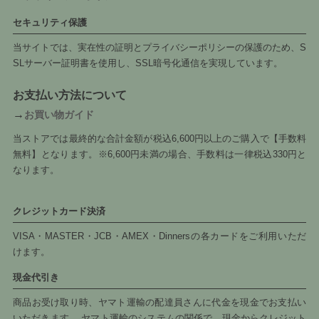
セキュリティ保護
当サイトでは、実在性の証明とプライバシーポリシーの保護のため、S
SLサーバー証明書を使用し、SSL暗号化通信を実現しています。
お支払い方法について
→
お買い物ガイド
当ストアでは最終的な合計金額が税込6,600円以上のご購入で【手数料
無料】となります。※6,600円未満の場合、手数料は一律税込330円と
なります。
クレジットカード決済
VISA・MASTER・JCB・AMEX・Dinnersの各カードをご利用いただ
けます。
現金代引き
商品お受け取り時、ヤマト運輸の配達員さんに代金を現金でお支払い
いただきます。 ヤマト運輸のシステムの関係で、現金からクレジット