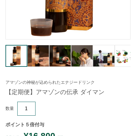
アマゾンの神秘が込められたエナジードリンク
【定期便】アマゾンの伝承 ダイマン
数量
ポイント５倍付与
¥16,800