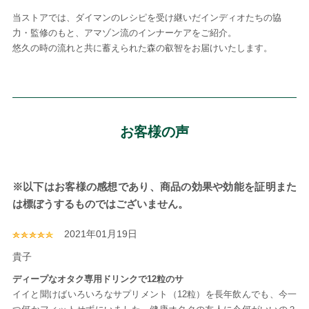
当ストアでは、ダイマンのレシピを受け継いだインディオたちの協
力・監修のもと、アマゾン流のインナーケアをご紹介。
悠久の時の流れと共に蓄えられた森の叡智をお届けいたします。
お客様の声
※以下はお客様の感想であり、商品の効果や効能を証明また
は標ぼうするものではございません。
2021年01月19日
貴子
ディープなオタク専用ドリンクで12粒のサ
イイと聞けばいろいろなサプリメント（12粒）を長年飲んでも、今一