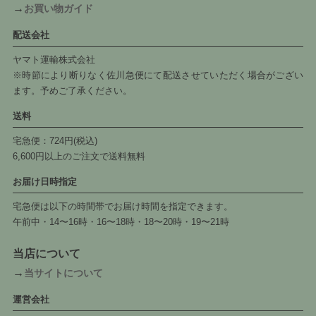
→
お買い物ガイド
配送会社
ヤマト運輸株式会社
※時節により断りなく佐川急便にて配送させていただく場合がござい
ます。予めご了承ください。
送料
宅急便：724円(税込)
6,600円以上のご注文で送料無料
お届け日時指定
宅急便は以下の時間帯でお届け時間を指定できます。
午前中・14〜16時・16〜18時・18〜20時・19〜21時
当店について
→
当サイトについて
運営会社