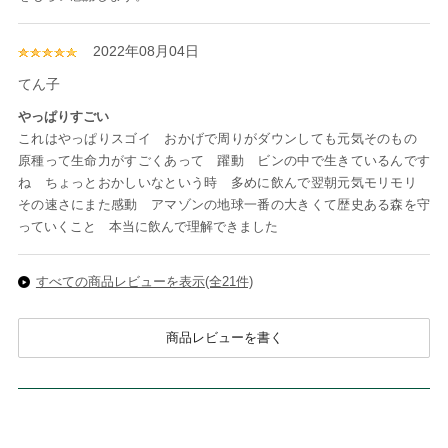
2022年08月04日
てん子
やっぱりすごい
これはやっぱりスゴイ おかげで周りがダウンしても元気そのもの
原種って生命力がすごくあって 躍動 ビンの中で生きているんです
ね ちょっとおかしいなという時 多めに飲んで翌朝元気モリモリ
その速さにまた感動 アマゾンの地球一番の大きくて歴史ある森を守
っていくこと 本当に飲んで理解できました
すべての商品レビューを表示(全21件)
商品レビューを書く