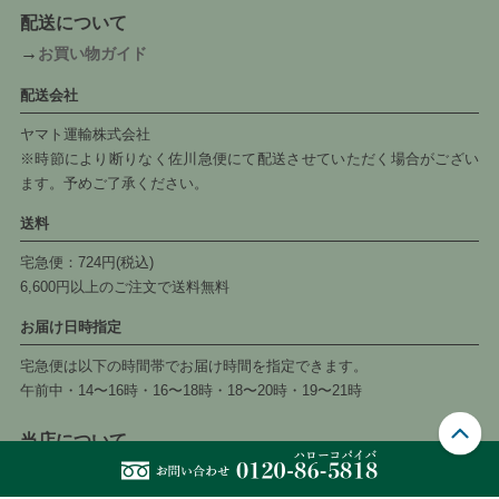
配送について
→
お買い物ガイド
配送会社
ヤマト運輸株式会社
※時節により断りなく佐川急便にて配送させていただく場合がござい
ます。予めご了承ください。
送料
宅急便：724円(税込)
6,600円以上のご注文で送料無料
お届け日時指定
宅急便は以下の時間帯でお届け時間を指定できます。
午前中・14〜16時・16〜18時・18〜20時・19〜21時
当店について
→
当サイトについて