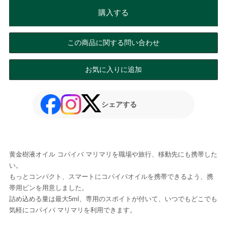
購入する
この商品に関する問い合わせ
お気に入りに追加
シェアする
黄金樹液オイル コパイバ マリマリを職場や旅行、移動先にも携帯した
い。
もっとコンパクト、スマートにコパイバオイルを携帯できるよう、携
帯用ビンを用意しました。
詰め込める量は最大5ml、専用のスポイトが付いて、いつでもどこでも
気軽にコパイバ マリマリを利用できます。