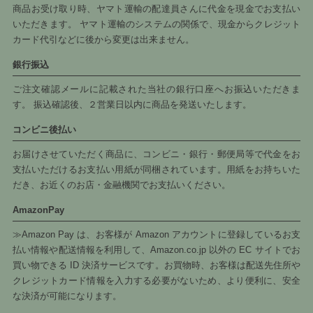
商品お受け取り時、ヤマト運輸の配達員さんに代金を現金でお支払い
いただきます。 ヤマト運輸のシステムの関係で、現金からクレジット
カード代引などに後から変更は出来ません。
銀行振込
ご注文確認メールに記載された当社の銀行口座へお振込いただきま
す。 振込確認後、２営業日以内に商品を発送いたします。
コンビニ後払い
お届けさせていただく商品に、コンビニ・銀行・郵便局等で代金をお
支払いただけるお支払い用紙が同梱されています。用紙をお持ちいた
だき、お近くのお店・金融機関でお支払いください。
AmazonPay
≫Amazon Pay は、お客様が Amazon アカウントに登録しているお支
払い情報や配送情報を利用して、Amazon.co.jp 以外の EC サイトでお
買い物できる ID 決済サービスです。お買物時、お客様は配送先住所や
クレジットカード情報を入力する必要がないため、より便利に、安全
な決済が可能になります。