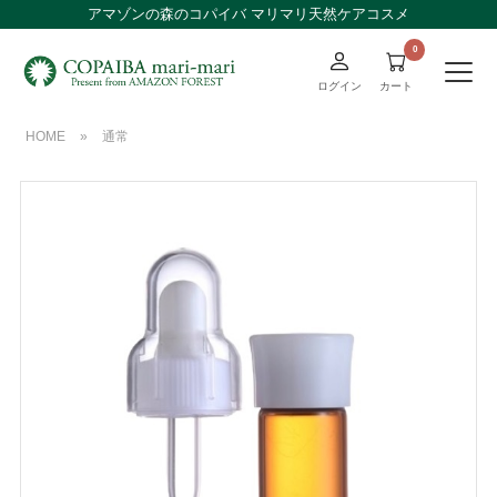
アマゾンの森のコパイバ マリマリ天然ケアコスメ
ログイン
カート
HOME
»
通常