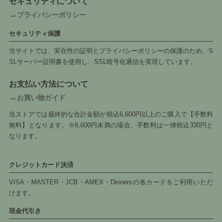
セキュリティについて
→
プライバシーポリシー
セキュリティ保護
当サイトでは、実在性の証明とプライバシーポリシーの保護のため、S
SLサーバー証明書を使用し、SSL暗号化通信を実現しています。
お支払い方法について
→
お買い物ガイド
当ストアでは最終的な合計金額が税込6,600円以上のご購入で【手数料
無料】となります。※6,600円未満の場合、手数料は一律税込330円と
なります。
クレジットカード決済
VISA・MASTER・JCB・AMEX・Dinnersの各カードをご利用いただ
けます。
現金代引き