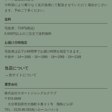
※時節により断りなく佐川急便にて配送させていただく場合がござい
ます。予めご了承ください。
送料
宅急便：724円(税込)
6,600円以上のご注文で送料無料
お届け日時指定
宅急便は以下の時間帯でお届け時間を指定できます。
午前中・14〜16時・16〜18時・18〜20時・19〜21時
当店について
→
当サイトについて
運営会社
株式会社サポートジャングルクラブ
〒874-0848
大分県別府市大畑町６番３１号 飛鳥ビル1F
TEL：0120-86-5818(ハローコパイバ)