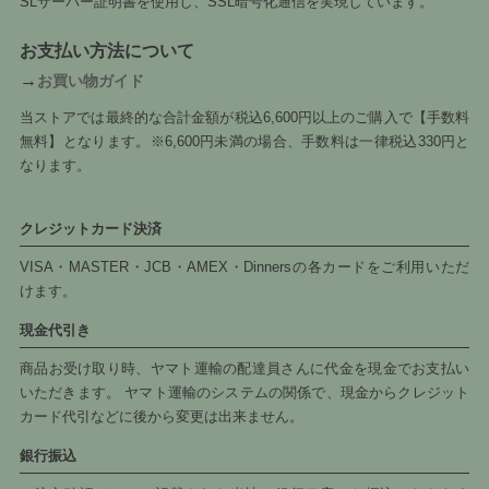
SLサーバー証明書を使用し、SSL暗号化通信を実現しています。
お支払い方法について
→
お買い物ガイド
当ストアでは最終的な合計金額が税込6,600円以上のご購入で【手数料
無料】となります。※6,600円未満の場合、手数料は一律税込330円と
なります。
クレジットカード決済
VISA・MASTER・JCB・AMEX・Dinnersの各カードをご利用いただ
けます。
現金代引き
商品お受け取り時、ヤマト運輸の配達員さんに代金を現金でお支払い
いただきます。 ヤマト運輸のシステムの関係で、現金からクレジット
カード代引などに後から変更は出来ません。
銀行振込