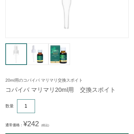
20ml用のコパイバ マリマリ交換スポイト
コパイバ マリマリ20ml用 交換スポイト
数量
¥242
通常価格：
(税込)