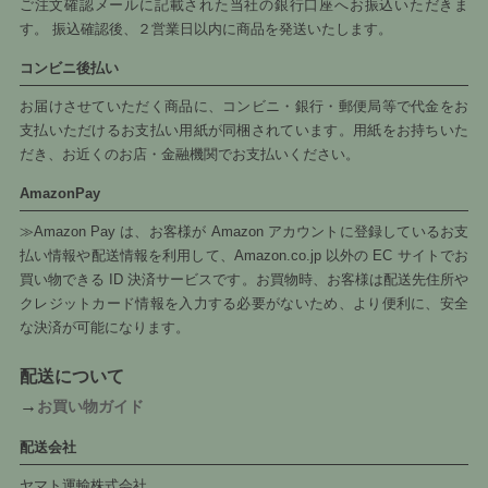
ご注文確認メールに記載された当社の銀行口座へお振込いただきま
す。 振込確認後、２営業日以内に商品を発送いたします。
コンビニ後払い
お届けさせていただく商品に、コンビニ・銀行・郵便局等で代金をお
支払いただけるお支払い用紙が同梱されています。用紙をお持ちいた
だき、お近くのお店・金融機関でお支払いください。
AmazonPay
≫Amazon Pay は、お客様が Amazon アカウントに登録しているお支
払い情報や配送情報を利用して、Amazon.co.jp 以外の EC サイトでお
買い物できる ID 決済サービスです。お買物時、お客様は配送先住所や
クレジットカード情報を入力する必要がないため、より便利に、安全
な決済が可能になります。
配送について
→
お買い物ガイド
配送会社
ヤマト運輸株式会社