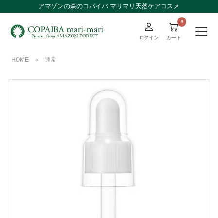
アマゾンの森のコパイバ マリマリ天然ケアコスメ
ログイン
カート
HOME
»
通常