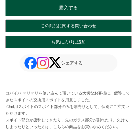
購入する
この商品に関する問い合わせ
お気に入りに追加
シェアする
コパイバ マリマリを使い込んで頂いている大切なお客様に、疲弊して
きたスポイトの交換用スポイトを用意しました。
20ml用スポイトのスポイト部分のみを別売りとして、個別にご注文い
ただけます。
スポイト部分が疲弊してきたり、先のガラス部分が割れたり、欠けて
しまったりといった方は、こちらの商品をお買い求めください。