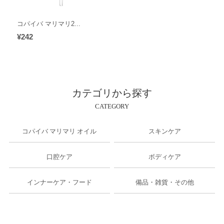
コパイバ マリマリ2...
¥242
カテゴリから探す
CATEGORY
コパイバ マリマリ オイル
スキンケア
口腔ケア
ボディケア
インナーケア・フード
備品・雑貨・その他