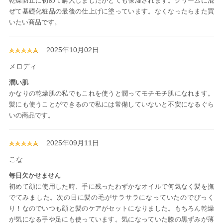
乾燥防止に初めて購入しましたがとても保湿されます。クリームに混
ぜて基礎化粧品の最後の仕上げに塗っています。なくなったらまた買
いたい商品です。
2025年10月02日
メロディ
潤い肌
かなりの乾燥肌の私でもこれを使うと潤ってモチモチ肌になれます。
髪にも使うことができるので私には常備していないと不安になるぐら
いの商品です。
2025年09月11日
こな
毎日欠かせません
初めて顔に使用した時、手に残ったわずかなオイルで何気なく髪を撫
でてみました。次の日に髪の毛がサラサラになっていたのでびっく
り！なのでいつも顔と髪のケアがセットになりました。もちろん乾燥
が気になる手や足にも使っています。気になっていた膝の黒ずみが薄