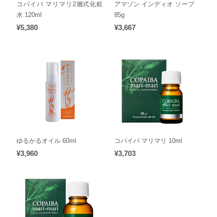
コパイバ マリマリ2層式化粧
アマゾン インディオ ソープ
水 120ml
85g
¥5,380
¥3,667
ゆるかるオイル 60ml
コパイバ マリマリ 10ml
¥3,960
¥3,703