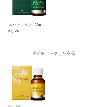
コパイバ マリマリ 20ml
¥7,124
最近チェックした商品
SOLDOUT