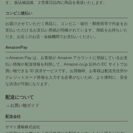
す。 振込確認後、２営業日以内に商品を発送いたします。
コンビニ後払い
お届けさせていただく商品に、コンビニ・銀行・郵便局等で代金をお
支払いただけるお支払い用紙が同梱されています。用紙をお持ちいた
だき、お近くのお店・金融機関でお支払いください。
AmazonPay
≫Amazon Pay は、お客様が Amazon アカウントに登録しているお支
払い情報や配送情報を利用して、Amazon.co.jp 以外の EC サイトでお
買い物できる ID 決済サービスです。お買物時、お客様は配送先住所や
クレジットカード情報を入力する必要がないため、より便利に、安全
な決済が可能になります。
配送について
→
お買い物ガイド
配送会社
ヤマト運輸株式会社