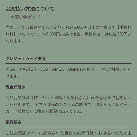
お支払い方法について
→
お買い物ガイド
当ストアでは最終的な合計金額が税込6,600円以上のご購入で【手数料
無料】となります。※6,600円未満の場合、手数料は一律税込330円と
なります。
クレジットカード決済
VISA・MASTER・JCB・AMEX・Dinnersの各カードをご利用いただ
けます。
現金代引き
商品お受け取り時、ヤマト運輸の配達員さんに代金を現金でお支払い
いただきます。 ヤマト運輸のシステムの関係で、現金からクレジット
カード代引などに後から変更は出来ません。
銀行振込
ご注文確認メールに記載された当社の銀行口座へお振込いただきま