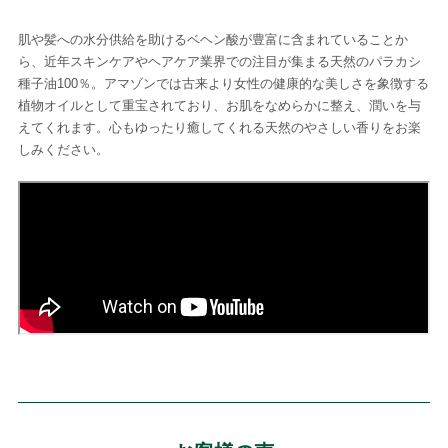
肌や髪への水分供給を助けるベヘン酸が豊富に含まれていることか
ら、近年スキンケアやヘアケア業界での注目が集まる天然のパラカシ
種子油100％。アマゾンでは古来より女性の健康的な美しさを象徴する
植物オイルとして重宝されており、お肌をなめらかに整え、潤いを与
えてくれます。心もゆったり癒してくれる天然のやさしい香りをお楽
しみください。