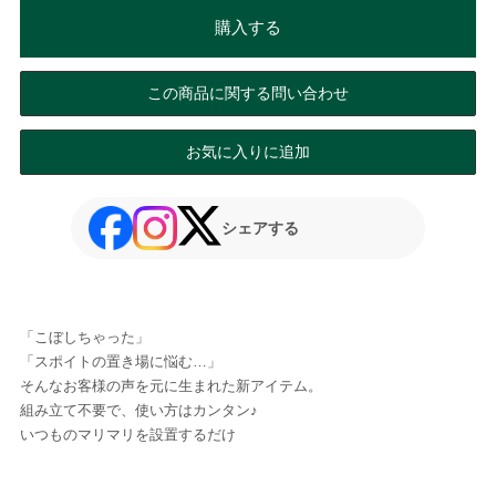
購入する
この商品に関する問い合わせ
お気に入りに追加
シェアする
「こぼしちゃった」
「スポイトの置き場に悩む…」
そんなお客様の声を元に生まれた新アイテム。
組み立て不要で、使い方はカンタン♪
いつものマリマリを設置するだけ