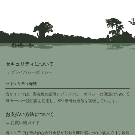
セキュリティについて
→
プライバシーポリシー
セキュリティ保護
当サイトでは、実在性の証明とプライバシーポリシーの保護のため、S
SLサーバー証明書を使用し、SSL暗号化通信を実現しています。
お支払い方法について
→
お買い物ガイド
当ストアでは最終的な合計金額が税込6,600円以上のご購入で【手数料