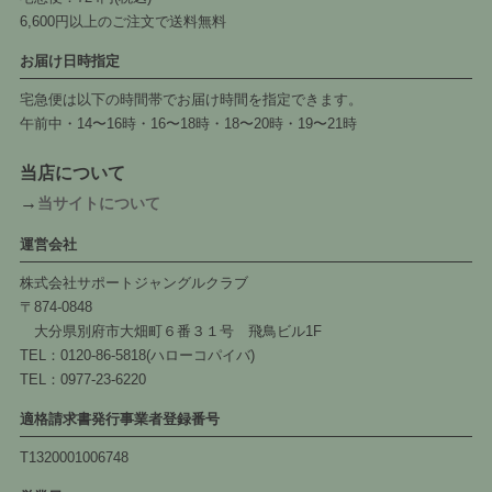
6,600円以上のご注文で送料無料
お届け日時指定
宅急便は以下の時間帯でお届け時間を指定できます。
午前中・14〜16時・16〜18時・18〜20時・19〜21時
当店について
→
当サイトについて
運営会社
株式会社サポートジャングルクラブ
〒874-0848
大分県別府市大畑町６番３１号 飛鳥ビル1F
TEL：0120-86-5818(ハローコパイバ)
TEL：0977-23-6220
適格請求書発行事業者登録番号
T1320001006748