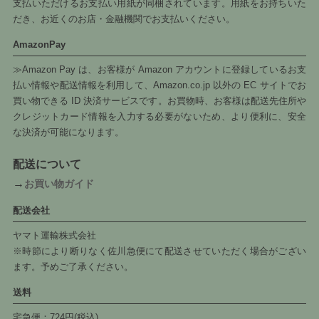
支払いただけるお支払い用紙が同梱されています。用紙をお持ちいた
だき、お近くのお店・金融機関でお支払いください。
AmazonPay
≫Amazon Pay は、お客様が Amazon アカウントに登録しているお支
払い情報や配送情報を利用して、Amazon.co.jp 以外の EC サイトでお
買い物できる ID 決済サービスです。お買物時、お客様は配送先住所や
クレジットカード情報を入力する必要がないため、より便利に、安全
な決済が可能になります。
配送について
→
お買い物ガイド
配送会社
ヤマト運輸株式会社
※時節により断りなく佐川急便にて配送させていただく場合がござい
ます。予めご了承ください。
送料
宅急便：724円(税込)