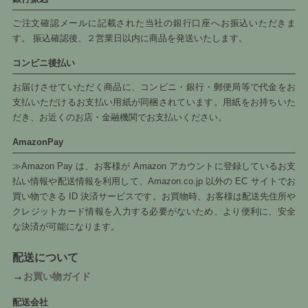
ご注文確認メールに記載された当社の銀行口座へお振込いただきま
す。 振込確認後、２営業日以内に商品を発送いたします。
コンビニ後払い
お届けさせていただく商品に、コンビニ・銀行・郵便局等で代金をお
支払いただけるお支払い用紙が同梱されています。用紙をお持ちいた
だき、お近くのお店・金融機関でお支払いください。
AmazonPay
≫Amazon Pay は、お客様が Amazon アカウントに登録しているお支
払い情報や配送情報を利用して、Amazon.co.jp 以外の EC サイトでお
買い物できる ID 決済サービスです。お買物時、お客様は配送先住所や
クレジットカード情報を入力する必要がないため、より便利に、安全
な決済が可能になります。
配送について
→
お買い物ガイド
配送会社