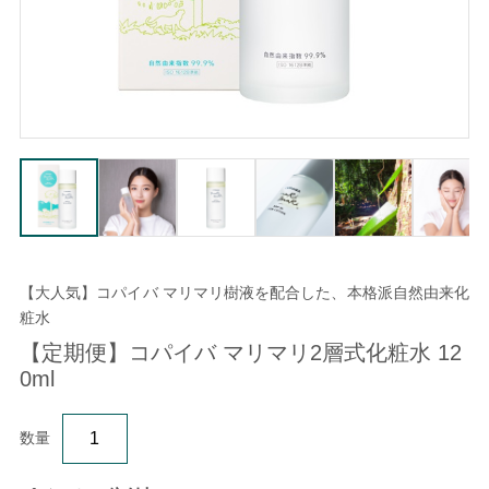
【大人気】コパイバ マリマリ樹液を配合した、本格派自然由来化
粧水
【定期便】コパイバ マリマリ2層式化粧水 12
0ml
数量