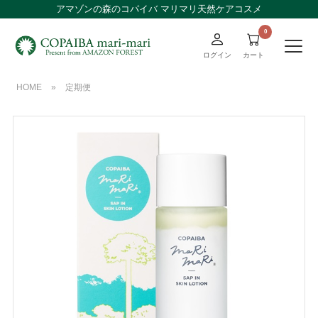
アマゾンの森のコパイバ マリマリ天然ケアコスメ
ログイン
カート
HOME
»
定期便