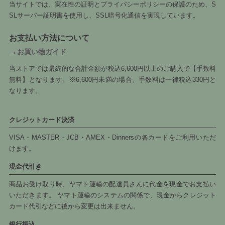
当サイトでは、実在性の証明とプライバシーポリシーの保護のため、S
SLサーバー証明書を使用し、SSL暗号化通信を実現しています。
お支払い方法について
→
お買い物ガイド
当ストアでは最終的な合計金額が税込6,600円以上のご購入で【手数料
無料】となります。※6,600円未満の場合、手数料は一律税込330円と
なります。
クレジットカード決済
VISA・MASTER・JCB・AMEX・Dinnersの各カードをご利用いただ
けます。
現金代引き
商品お受け取り時、ヤマト運輸の配達員さんに代金を現金でお支払い
いただきます。 ヤマト運輸のシステムの関係で、現金からクレジット
カード代引などに後から変更は出来ません。
銀行振込