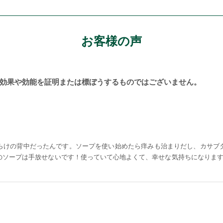
お客様の声
効果や効能を証明または標ぼうするものではございません。
らけの背中だったんです。ソープを使い始めたら痒みも治まりだし、カサブ
ソープは手放せないです！使っていて心地よくて、幸せな気持ちになります。