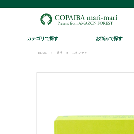
カテゴリで探す
お悩みで探す
HOME
»
通常
»
スキンケア