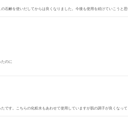
この石鹸を使いだしてからは良くなりました。今後も使用を続けていこうと思
ったのに
ったです。こちらの化粧水もあわせて使用していますが肌の調子が良くなって