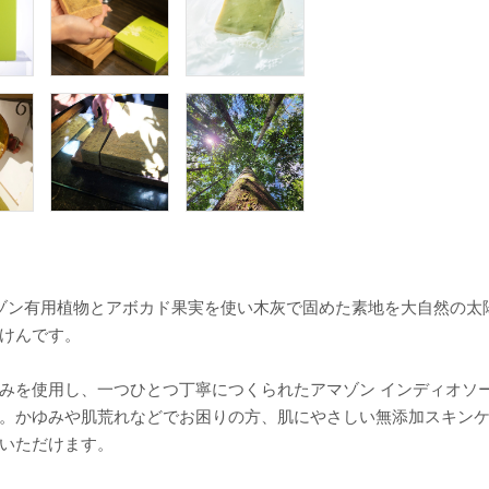
マゾン有用植物とアボカド果実を使い木灰で固めた素地を大自然の太
けんです。
みを使用し、一つひとつ丁寧につくられたアマゾン インディオソ
。かゆみや肌荒れなどでお困りの方、肌にやさしい無添加スキン
いただけます。