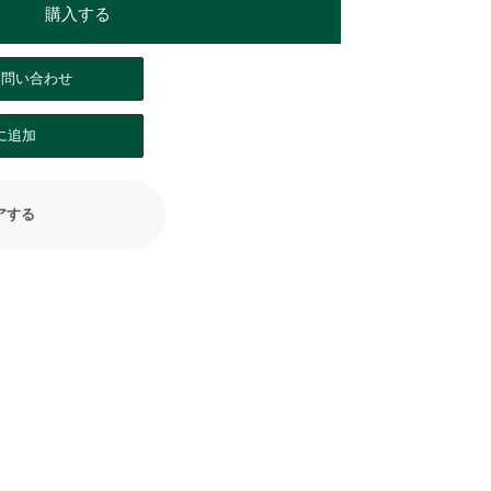
購入する
る問い合わせ
に追加
アする