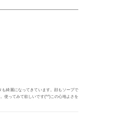
タも綺麗になってきています。顔もソープで
使ってみて欲しいです(^^)この心地よさを