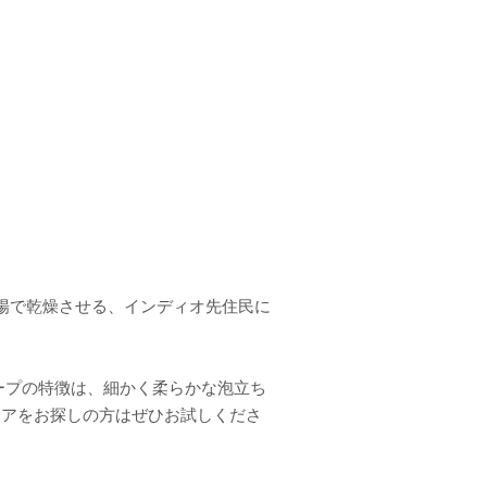
陽で乾燥させる、インディオ先住民に
ープの特徴は、細かく柔らかな泡立ち
ケアをお探しの方はぜひお試しくださ