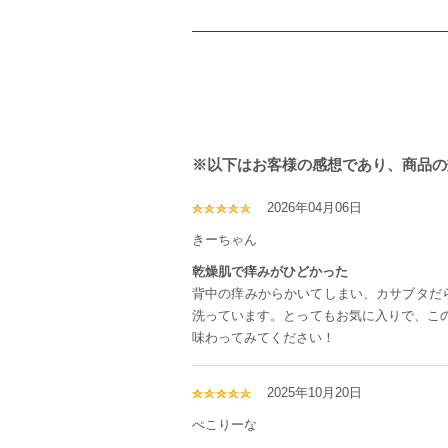
※以下はお客様の感想であり、商品の
2026年04月06日
きーちゃん
乾燥肌で痒みがひどかった
背中の痒みからかいてしまい、カサブタだ
洗っています。とってもお気に入りで、この
味わってみてください！
2025年10月20日
ぺこりーな