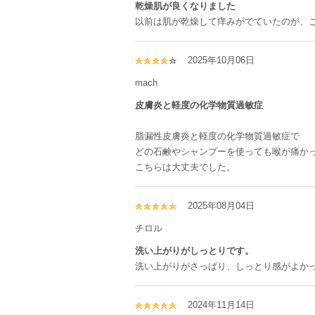
乾燥肌が良くなりました
以前は肌が乾燥して痒みがでていたのが、
2025年10月06日
mach
皮膚炎と軽度の化学物質過敏症
脂漏性皮膚炎と軽度の化学物質過敏症で
どの石鹸やシャンプーを使っても喉が痛か
こちらは大丈夫でした。
2025年08月04日
チロル
洗い上がりがしっとりです。
洗い上がりがさっぱり、しっとり感がよか
2024年11月14日