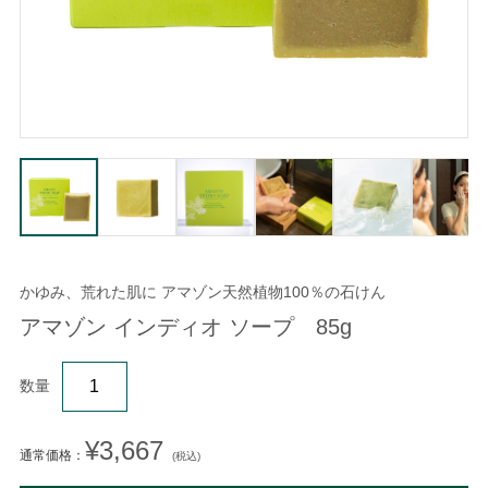
かゆみ、荒れた肌に アマゾン天然植物100％の石けん
アマゾン インディオ ソープ 85g
数量
¥3,667
通常価格：
(税込)