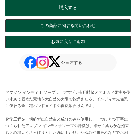
購入する
この商品に関する問い合わせ
お気に入りに追加
シェアする
アマゾン インディオ ソープは、アマゾン有用植物とアボカド果実を使
い木灰で固めた素地を大自然の太陽で乾燥させる、インディオ先住民
に伝わる全工程ハンドメイドの自然派石けんです。
化学工程を一切経ずに自然由来成分のみを使用し、一つひとつ丁寧に
つくられたアマゾン インディオソープの特徴は、細かく柔らかな泡立
ちと心地よくさっぱりとした洗い上がり。かゆみや肌荒れなどでお困