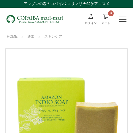
アマゾンの森のコパイバ マリマリ天然ケアコスメ
ログイン
カート
HOME
»
通常
»
スキンケア