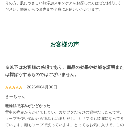
りの方、肌にやさしい無添加スキンケアをお探しの方はぜひお試しく
ださい。頭皮からつま先まで全身にお使いいただけます。
お客様の声
※以下はお客様の感想であり、商品の効果や効能を証明また
は標ぼうするものではございません。
2026年04月06日
きーちゃん
乾燥肌で痒みがひどかった
背中の痒みからかいてしまい、カサブタだらけの背中だったんです。
ソープを使い始めたら痒みも治まりだし、カサブタも綺麗になってき
ています。顔もソープで洗っています。とってもお気に入りで、この