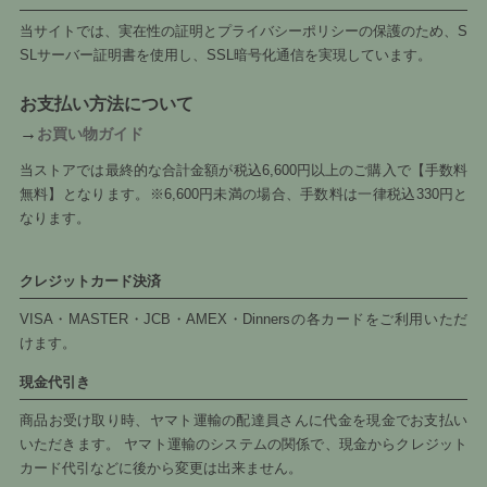
当サイトでは、実在性の証明とプライバシーポリシーの保護のため、S
SLサーバー証明書を使用し、SSL暗号化通信を実現しています。
お支払い方法について
→
お買い物ガイド
当ストアでは最終的な合計金額が税込6,600円以上のご購入で【手数料
無料】となります。※6,600円未満の場合、手数料は一律税込330円と
なります。
クレジットカード決済
VISA・MASTER・JCB・AMEX・Dinnersの各カードをご利用いただ
けます。
現金代引き
商品お受け取り時、ヤマト運輸の配達員さんに代金を現金でお支払い
いただきます。 ヤマト運輸のシステムの関係で、現金からクレジット
カード代引などに後から変更は出来ません。