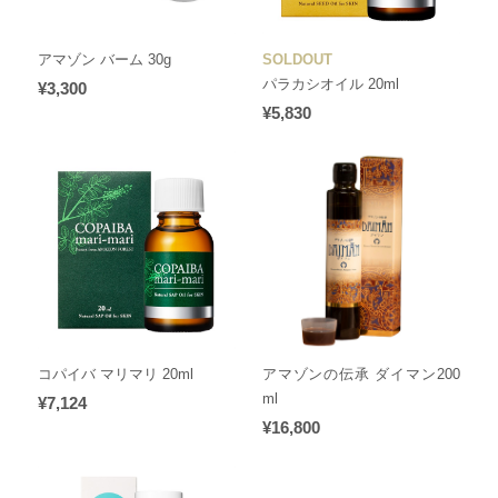
アマゾン バーム 30g
SOLDOUT
パラカシオイル 20ml
¥3,300
¥5,830
コパイバ マリマリ 20ml
アマゾンの伝承 ダイマン200
ml
¥7,124
¥16,800