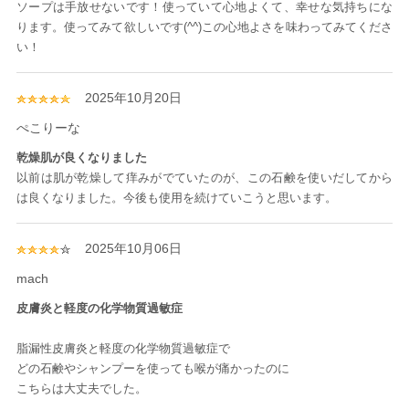
ソープは手放せないです！使っていて心地よくて、幸せな気持ちにな
ります。使ってみて欲しいです(^^)この心地よさを味わってみてくださ
い！
2025年10月20日
ぺこりーな
乾燥肌が良くなりました
以前は肌が乾燥して痒みがでていたのが、この石鹸を使いだしてから
は良くなりました。今後も使用を続けていこうと思います。
2025年10月06日
mach
皮膚炎と軽度の化学物質過敏症
脂漏性皮膚炎と軽度の化学物質過敏症で
どの石鹸やシャンプーを使っても喉が痛かったのに
こちらは大丈夫でした。