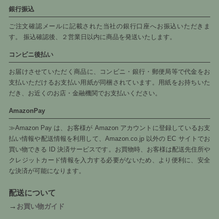
銀行振込
ご注文確認メールに記載された当社の銀行口座へお振込いただきま
す。 振込確認後、２営業日以内に商品を発送いたします。
コンビニ後払い
お届けさせていただく商品に、コンビニ・銀行・郵便局等で代金をお
支払いただけるお支払い用紙が同梱されています。用紙をお持ちいた
だき、お近くのお店・金融機関でお支払いください。
AmazonPay
≫Amazon Pay は、お客様が Amazon アカウントに登録しているお支
払い情報や配送情報を利用して、Amazon.co.jp 以外の EC サイトでお
買い物できる ID 決済サービスです。お買物時、お客様は配送先住所や
クレジットカード情報を入力する必要がないため、より便利に、安全
な決済が可能になります。
配送について
→
お買い物ガイド