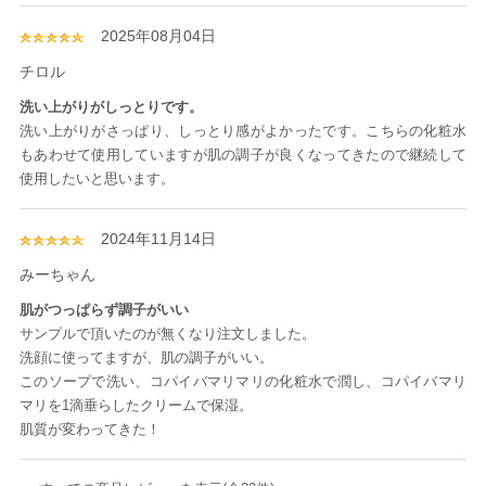
2025年08月04日
チロル
洗い上がりがしっとりです。
洗い上がりがさっぱり、しっとり感がよかったです。こちらの化粧水
もあわせて使用していますが肌の調子が良くなってきたので継続して
使用したいと思います。
2024年11月14日
みーちゃん
肌がつっぱらず調子がいい
サンプルで頂いたのが無くなり注文しました。
洗顔に使ってますが、肌の調子がいい。
このソープで洗い、コパイバマリマリの化粧水で潤し、コパイバマリ
マリを1滴垂らしたクリームで保湿。
肌質が変わってきた！