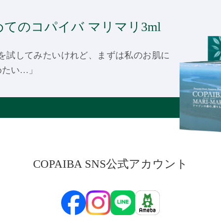
てのコパイバ マリマリ3ml
リを試してみたいけれど、まずは私のお肌に
めたい…」
COPAIBA SNS公式アカウント