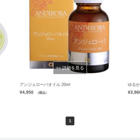
>> 詳細を見る
アンジェローバオイル 20ml
ゆるか
¥4,950
¥3,96
（税込）
1