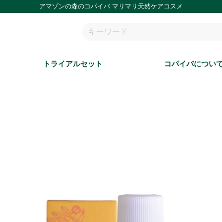
アマゾンの森のコパイバ マリマリ天然ケアコスメ
トライアルセット
コパイバについ