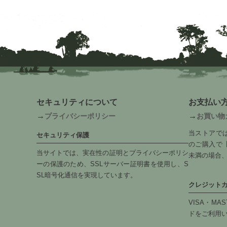
セキュリティについて
お支払い
→
→
プライバシーポリシー
お買い物
当ストアでは
セキュリティ保護
のご購入で【
当サイトでは、実在性の証明とプライバシーポリシ
未満の場合、
ーの保護のため、SSLサーバー証明書を使用し、S
SL暗号化通信を実現しています。
クレジット
VISA・MAS
ドをご利用