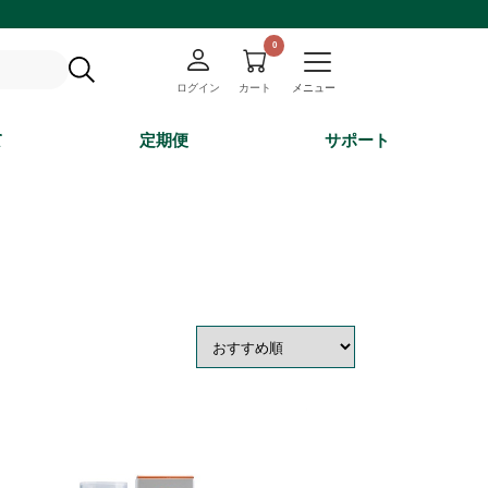
ログイン
カート
メニュー
て
定期便
サポート