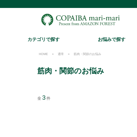
カテゴリで探す
お悩みで探す
HOME
»
通常
»
筋肉・関節のお悩み
筋肉・関節のお悩み
3
全
件