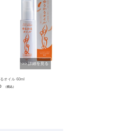
>> 詳細を見る
るオイル 60ml
0
（税込）