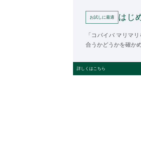
はじめ
お試しに最適
「コパイバ マリマ
合うかどうかを確か
詳しくはこちら