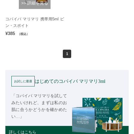
>> 詳細を見る
コパイバ マリマリ 携帯用5ml ビ
ン・スポイト
¥385
（税込）
1
はじめてのコパイバ マリマリ3ml
お試しに最適
「コパイバ マリマリを試して
みたいけれど、まずは私のお
肌に合うかどうかを確かめた
い…」
詳しくはこちら