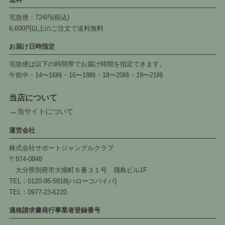
宅急便：724円(税込)
6,600円以上のご注文で送料無料
お届け日時指定
宅急便は以下の時間帯でお届け時間を指定できます。
午前中・14〜16時・16〜18時・18〜20時・19〜21時
当店について
→
当サイトについて
運営会社
株式会社サポートジャングルクラブ
〒874-0848
大分県別府市大畑町６番３１号 飛鳥ビル1F
TEL：0120-86-5818(ハローコパイバ)
TEL：0977-23-6220
適格請求書発行事業者登録番号