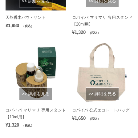
>> 詳細を見る
>> 詳細を見る
天然香木パウ・サント
コパイバ マリマリ 専用スタンド
【20ml用】
¥1,980
（税込）
¥1,320
（税込）
>> 詳細を見る
>> 詳細を見る
コパイバ マリマリ 専用スタンド
コパイバ 公式エコトートバッグ
【10ml用】
¥1,650
（税込）
¥1,320
（税込）