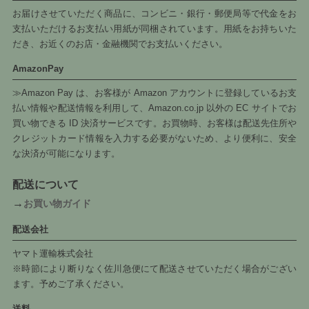
お届けさせていただく商品に、コンビニ・銀行・郵便局等で代金をお
支払いただけるお支払い用紙が同梱されています。用紙をお持ちいた
だき、お近くのお店・金融機関でお支払いください。
AmazonPay
≫Amazon Pay は、お客様が Amazon アカウントに登録しているお支
払い情報や配送情報を利用して、Amazon.co.jp 以外の EC サイトでお
買い物できる ID 決済サービスです。お買物時、お客様は配送先住所や
クレジットカード情報を入力する必要がないため、より便利に、安全
な決済が可能になります。
配送について
→
お買い物ガイド
配送会社
ヤマト運輸株式会社
※時節により断りなく佐川急便にて配送させていただく場合がござい
ます。予めご了承ください。
送料